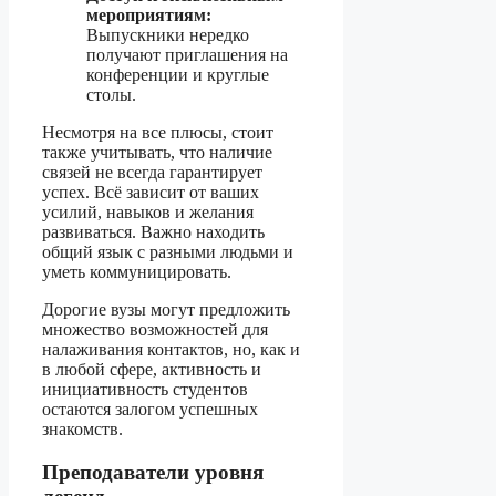
мероприятиям:
Выпускники нередко
получают приглашения на
конференции и круглые
столы.
Несмотря на все плюсы, стоит
также учитывать, что наличие
связей не всегда гарантирует
успех. Всё зависит от ваших
усилий, навыков и желания
развиваться. Важно находить
общий язык с разными людьми и
уметь коммуницировать.
Дорогие вузы могут предложить
множество возможностей для
налаживания контактов, но, как и
в любой сфере, активность и
инициативность студентов
остаются залогом успешных
знакомств.
Преподаватели уровня