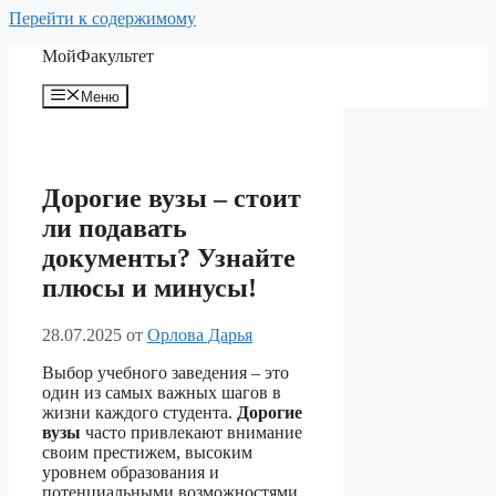
Перейти к содержимому
МойФакультет
Меню
Дорогие вузы – стоит
ли подавать
документы? Узнайте
плюсы и минусы!
28.07.2025
от
Орлова Дарья
Выбор учебного заведения – это
один из самых важных шагов в
жизни каждого студента.
Дорогие
вузы
часто привлекают внимание
своим престижем, высоким
уровнем образования и
потенциальными возможностями