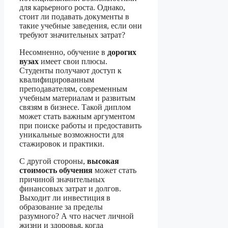
для карьерного роста. Однако,
стоит ли подавать документы в
такие учебные заведения, если они
требуют значительных затрат?
Несомненно, обучение в
дорогих
вузах
имеет свои плюсы.
Студенты получают доступ к
квалифицированным
преподавателям, современным
учебным материалам и развитым
связям в бизнесе. Такой диплом
может стать важным аргументом
при поиске работы и предоставить
уникальные возможности для
стажировок и практики.
С другой стороны,
высокая
стоимость обучения
может стать
причиной значительных
финансовых затрат и долгов.
Выходит ли инвестиция в
образование за пределы
разумного? А что насчет личной
жизни и здоровья, когда