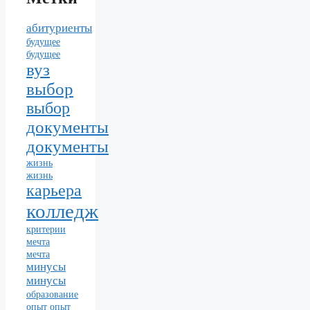
абитуриенты
будущее
будущее
вуз
выбор
выбор
документы
документы
жизнь
жизнь
карьера
колледж
критерии
мечта
мечта
минусы
минусы
образование
опыт
опыт