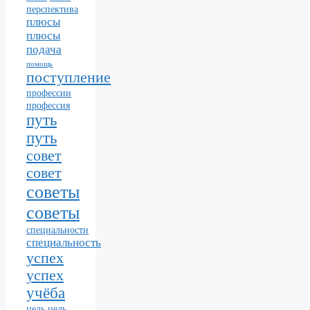
перспектива
плюсы
плюсы
подача
помощь
поступление
профессии
профессия
путь
путь
совет
совет
советы
советы
специальности
специальность
успех
успех
учёба
цель
цель