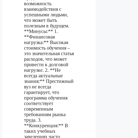
возможность
взаимодействия с
успешными людьми,
что может быть
полезным в будущем.
**Минусы:** 1.
**Финансовая
нагрузка:** Высокая
стоимость обучения –
это значительная статья
расходов, что может
привести к долговой
нагрузке. 2. **Не
всегда актуальные
знания:** Престижный
вуз не всегда
гарантирует, что
программа обучения
соответствует
современным
требованиям рынка
труда. 3.
**Конкуренция:** В
таких учебных
заведениях часто