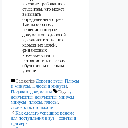
высокие требования к
студентам, что может
вызывать
определенный стресс.
Таким образом,
решение о подаче
документов в дорогой
вуз зависит от ваших
карьерных целей,
финансовых
возможностей и
готовности к вызовам
обучения на высоком
уровне.
Categories
Дорогие вузы
,
Плюсы
и минусы
,
Плюсы и минусы
,
Подавать документы
Tags
вуз
,
документы
,
документы
,
минусы
,
минусы
,
плюсы
,
плюсы
,
стоимость
,
стоимость
Как сделать успешное резюме
для поступления в вуз – советы и
примеры