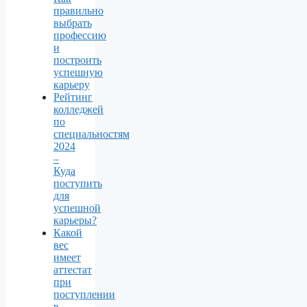
правильно
выбрать
профессию
и
построить
успешную
карьеру
Рейтинг
колледжей
по
специальностям
2024
–
Куда
поступить
для
успешной
карьеры?
Какой
вес
имеет
аттестат
при
поступлении
в