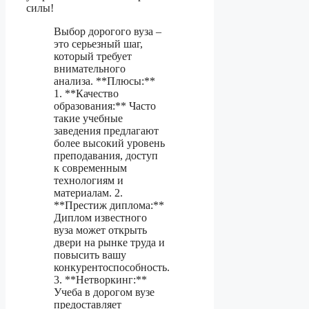
силы!
Выбор дорогого вуза –
это серьезный шаг,
который требует
внимательного
анализа. **Плюсы:**
1. **Качество
образования:** Часто
такие учебные
заведения предлагают
более высокий уровень
преподавания, доступ
к современным
технологиям и
материалам. 2.
**Престиж диплома:**
Диплом известного
вуза может открыть
двери на рынке труда и
повысить вашу
конкурентоспособность.
3. **Нетворкинг:**
Учеба в дорогом вузе
предоставляет