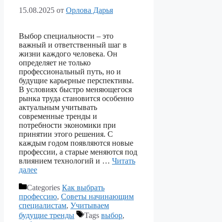
15.08.2025
от
Орлова Дарья
Выбор специальности – это
важный и ответственный шаг в
жизни каждого человека. Он
определяет не только
профессиональный путь, но и
будущие карьерные перспективы.
В условиях быстро меняющегося
рынка труда становится особенно
актуальным учитывать
современные тренды и
потребности экономики при
принятии этого решения. С
каждым годом появляются новые
профессии, а старые меняются под
влиянием технологий и …
Читать
далее
Categories
Как выбрать
профессию
,
Советы начинающим
специалистам
,
Учитываем
будущие тренды
Tags
выбор
,