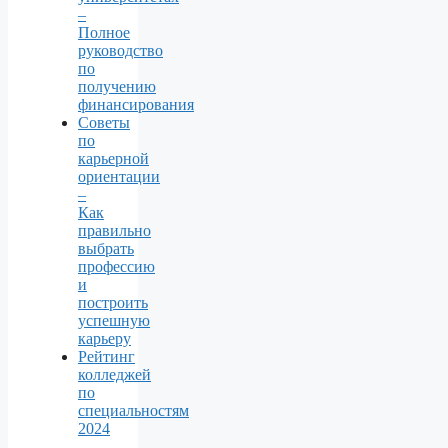
–
Полное
руководство
по
получению
финансирования
Советы
по
карьерной
ориентации
–
Как
правильно
выбрать
профессию
и
построить
успешную
карьеру
Рейтинг
колледжей
по
специальностям
2024
–