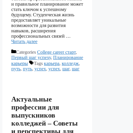
и правильное планирование может
стать ключом к успешному
будущему. Студенческая жизнь
предоставляет уникальные
возможности для развития
навыков, расширения
профессиональных связей …
Читать далее
Categories
College career старт
,
Первый шаг успеху
,
Планирование
карьеры
Tags
карьера
,
колледж
,
путь
,
путь
,
успех
,
успех
,
шаг
,
шаг
Актуальные
профессии для
выпускников
колледжей – Советы
и перспективы для