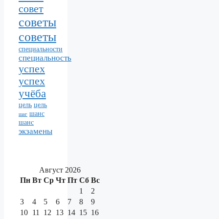
совет
советы
советы
специальности
специальность
успех
успех
учёба
цель
цель
шанс
шаг
шанс
экзамены
Август 2026
Пн
Вт
Ср
Чт
Пт
Сб
Вс
1
2
3
4
5
6
7
8
9
10
11
12
13
14
15
16