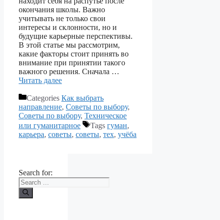
находит себя на распутье после
окончания школы. Важно
учитывать не только свои
интересы и склонности, но и
будущие карьерные перспективы.
В этой статье мы рассмотрим,
какие факторы стоит принять во
внимание при принятии такого
важного решения. Сначала …
Читать далее
Categories
Как выбрать
направление
,
Советы по выбору
,
Советы по выбору
,
Техническое
или гуманитарное
Tags
гуман
,
карьера
,
советы
,
советы
,
тех
,
учёба
Search for: