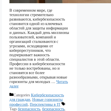
В современном мире, где
технологии стремительно
развиваются, кибербезопасность
становится одной из ключевых
областей для защиты информации
и данных. Каждый день миллионы
пользователей, компаний и
организаций сталкиваются с
угрозами, исходящими от
киберпреступников, что
подчеркивает важность
специалистов в этой области.
Профессии в кибербезопасности
не только востребованы, но и
становятся все более
разнообразными, открывая новые
горизонты для молодых …
Читать
далее
Categories
Кибербезопасность
для граждан
,
Новые горизонты
профессий
,
Перспективы в IT
Tags
безопасность
,
безопасность
,