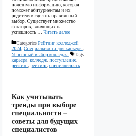
полезную информацию, которая
поможет абитуриентам и их
родителям сделать правильный
выбор. Существует множество
факторов, влияющих на
успешность …
Читать далее
Categories
Рейтинг колледжей
2024
,
Специальности для карьеры
,
Успешный выбор колледжа
Tags
карьера
,
колледж
,
поступление
,
рейтинг
,
рейтинг
,
специальность
Как учитывать
тренды при выборе
специальности –
советы для будущих
специалистов