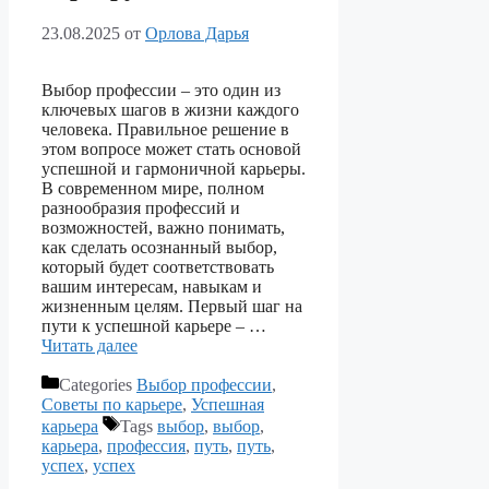
23.08.2025
от
Орлова Дарья
Выбор профессии – это один из
ключевых шагов в жизни каждого
человека. Правильное решение в
этом вопросе может стать основой
успешной и гармоничной карьеры.
В современном мире, полном
разнообразия профессий и
возможностей, важно понимать,
как сделать осознанный выбор,
который будет соответствовать
вашим интересам, навыкам и
жизненным целям. Первый шаг на
пути к успешной карьере – …
Читать далее
Categories
Выбор профессии
,
Советы по карьере
,
Успешная
карьера
Tags
выбор
,
выбор
,
карьера
,
профессия
,
путь
,
путь
,
успех
,
успех