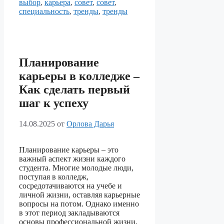
выбор
,
карьера
,
совет
,
совет
,
специальность
,
тренды
,
тренды
Планирование
карьеры в колледже –
Как сделать первый
шаг к успеху
14.08.2025
от
Орлова Дарья
Планирование карьеры – это
важный аспект жизни каждого
студента. Многие молодые люди,
поступая в колледж,
сосредотачиваются на учебе и
личной жизни, оставляя карьерные
вопросы на потом. Однако именно
в этот период закладываются
основы профессиональной жизни,