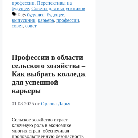
профессии
,
Перспективы на
будущее
,
Советы для выпускников
Tags
будущее
,
будущее
,
выпускник
,
карьера
,
профессии
,
совет
,
совет
Профессии в области
сельского хозяйства –
Как выбрать колледж
для успешной
карьеры
01.08.2025
от
Орлова Дарья
Сельское хозяйство играет
ключевую роль в экономике
многих стран, обеспечивая
продовольственную безопасность