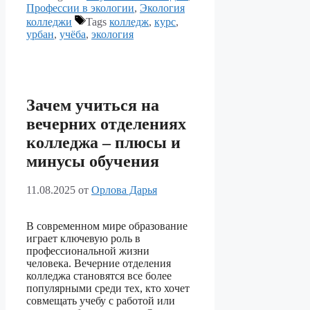
Профессии в экологии
,
Экология
колледжи
Tags
колледж
,
курс
,
урбан
,
учёба
,
экология
Зачем учиться на
вечерних отделениях
колледжа – плюсы и
минусы обучения
11.08.2025
от
Орлова Дарья
В современном мире образование
играет ключевую роль в
профессиональной жизни
человека. Вечерние отделения
колледжа становятся все более
популярными среди тех, кто хочет
совмещать учебу с работой или