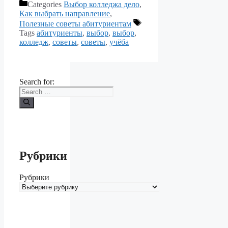
Categories
Выбор колледжа дело
,
Как выбрать направление
,
Полезные советы абитуриентам
Tags
абитуриенты
,
выбор
,
выбор
,
колледж
,
советы
,
советы
,
учёба
Search for:
Рубрики
Рубрики