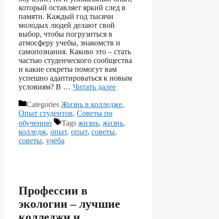
который оставляет яркий след в
памяти. Каждый год тысячи
молодых людей делают свой
выбор, чтобы погрузиться в
атмосферу учебы, знакомств и
самопознания. Каково это – стать
частью студенческого сообщества
и какие секреты помогут вам
успешно адаптироваться к новым
условиям? В …
Читать далее
Categories
Жизнь в колледже
,
Опыт студентов
,
Советы по
обучению
Tags
жизнь
,
жизнь
,
колледж
,
опыт
,
опыт
,
советы
,
советы
,
учёба
Профессии в
экологии – лучшие
колледжи и