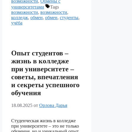
возможности
,
Обмены с
университетами
Tags
возможности
,
возможности
,
колледж
,
обмен
,
обмен
,
студенты
,
учёба
Опыт студентов –
жизнь в колледже
при университете –
советы, впечатления
и секреты успешного
обучения
18.08.2025
от
Орлова Дарья
Студенческая жизнь в колледже
при университете – это не только
обучение, но и уникальный опыт,