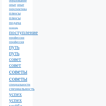
образование
опыт
опыт
перспектива
плюсы
плюсы
подача
помощь
поступление
профессии
профессия
путь
путь
совет
совет
советы
советы
специальности
специальность
успех
успех