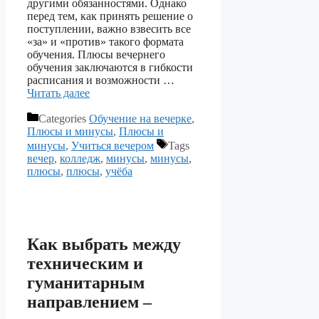
другими обязанностями. Однако
перед тем, как принять решение о
поступлении, важно взвесить все
«за» и «против» такого формата
обучения. Плюсы вечернего
обучения заключаются в гибкости
расписания и возможности …
Читать далее
Categories
Обучение на вечерке
,
Плюсы и минусы
,
Плюсы и
минусы
,
Учиться вечером
Tags
вечер
,
колледж
,
минусы
,
минусы
,
плюсы
,
плюсы
,
учёба
Как выбрать между
техническим и
гуманитарным
направлением –