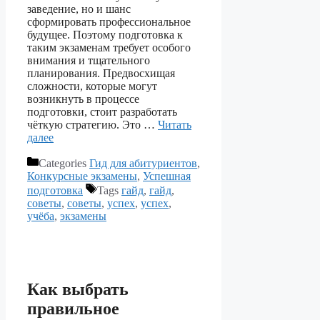
заведение, но и шанс
сформировать профессиональное
будущее. Поэтому подготовка к
таким экзаменам требует особого
внимания и тщательного
планирования. Предвосхищая
сложности, которые могут
возникнуть в процессе
подготовки, стоит разработать
чёткую стратегию. Это …
Читать
далее
Categories
Гид для абитуриентов
,
Конкурсные экзамены
,
Успешная
подготовка
Tags
гайд
,
гайд
,
советы
,
советы
,
успех
,
успех
,
учёба
,
экзамены
Как выбрать
правильное