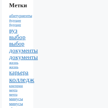
Метки
абитуриенты
будущее
будущее
вуз
выбор
выбор
документы
документы
жизнь
жизнь
карьера
колледж
критерии
мечта
мечта
минусы
минусы