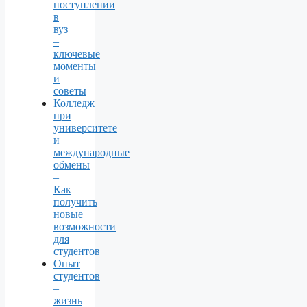
поступлении
в
вуз
–
ключевые
моменты
и
советы
Колледж
при
университете
и
международные
обмены
–
Как
получить
новые
возможности
для
студентов
Опыт
студентов
–
жизнь