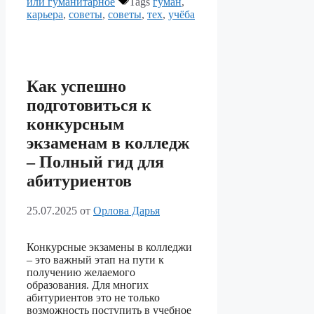
или гуманитарное
Tags
гуман
,
карьера
,
советы
,
советы
,
тех
,
учёба
Как успешно
подготовиться к
конкурсным
экзаменам в колледж
– Полный гид для
абитуриентов
25.07.2025
от
Орлова Дарья
Конкурсные экзамены в колледжи
– это важный этап на пути к
получению желаемого
образования. Для многих
абитуриентов это не только
возможность поступить в учебное