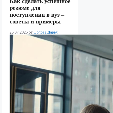
Как сделать успешное
резюме для
поступления в вуз –
советы и примеры
26.07.2025
от
Орлова Дарья