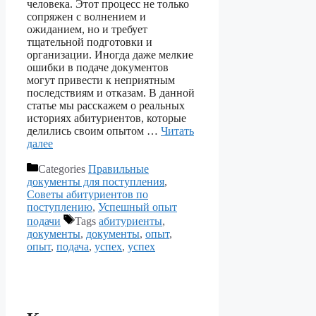
человека. Этот процесс не только
сопряжен с волнением и
ожиданием, но и требует
тщательной подготовки и
организации. Иногда даже мелкие
ошибки в подаче документов
могут привести к неприятным
последствиям и отказам. В данной
статье мы расскажем о реальных
историях абитуриентов, которые
делились своим опытом …
Читать
далее
Categories
Правильные
документы для поступления
,
Советы абитуриентов по
поступлению
,
Успешный опыт
подачи
Tags
абитуриенты
,
документы
,
документы
,
опыт
,
опыт
,
подача
,
успех
,
успех