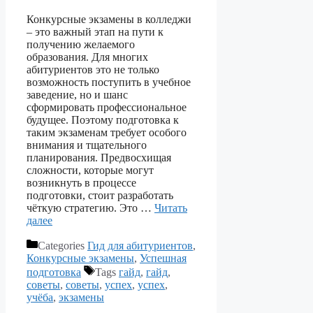
Конкурсные экзамены в колледжи
– это важный этап на пути к
получению желаемого
образования. Для многих
абитуриентов это не только
возможность поступить в учебное
заведение, но и шанс
сформировать профессиональное
будущее. Поэтому подготовка к
таким экзаменам требует особого
внимания и тщательного
планирования. Предвосхищая
сложности, которые могут
возникнуть в процессе
подготовки, стоит разработать
чёткую стратегию. Это …
Читать
далее
Categories
Гид для абитуриентов
,
Конкурсные экзамены
,
Успешная
подготовка
Tags
гайд
,
гайд
,
советы
,
советы
,
успех
,
успех
,
учёба
,
экзамены