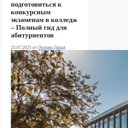
подготовиться к
конкурсным
экзаменам в колледж
– Полный гид для
абитуриентов
25.07.2025
от
Орлова Дарья