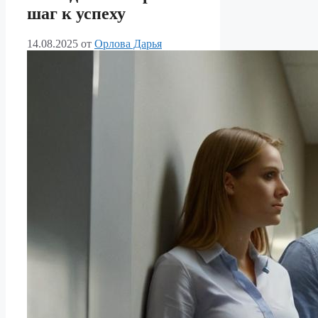
шаг к успеху
14.08.2025
от
Орлова Дарья