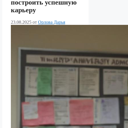
построить успешную
карьеру
23.08.2025
от
Орлова Дарья