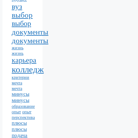
вуз
выбор
выбор
документы
документы
жизнь
жизнь
карьера
колледж
критерии
мечта
мечта
минусы
минусы
образование
опыт
опыт
перспектива
плюсы
плюсы
подача