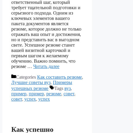
ответственный шаг, который
требует тщательной подготовки и
серьезного подхода. Одним из
ключевых элементов вашего
пакета документов является
резюме, которое должно не только
отражать ваш опыт и достижения,
но и представить вас в выгодном
свете. Успешное резюме станет
вашей визитной карточкой и
первым шагом к желаемому
обучению. Важно помнить, что
резюме …
Читать далее
Categories
Как составить резюме
,
Лучшие советы вуз
,
Примеры
успешных резюме
Tags
вуз
,
пример
,
пример
,
резюме
,
совет
,
совет
,
успех
,
успех
Как успешно