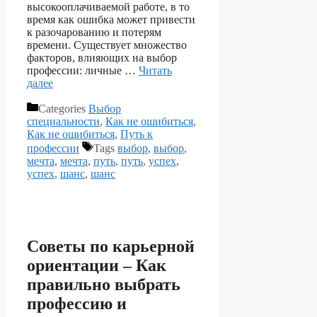
высокооплачиваемой работе, в то
время как ошибка может привести
к разочарованию и потерям
времени. Существует множество
факторов, влияющих на выбор
профессии: личные …
Читать
далее
Categories
Выбор
специальности
,
Как не ошибиться
,
Как не ошибиться
,
Путь к
профессии
Tags
выбор
,
выбор
,
мечта
,
мечта
,
путь
,
путь
,
успех
,
успех
,
шанс
,
шанс
Советы по карьерной
ориентации – Как
правильно выбрать
профессию и