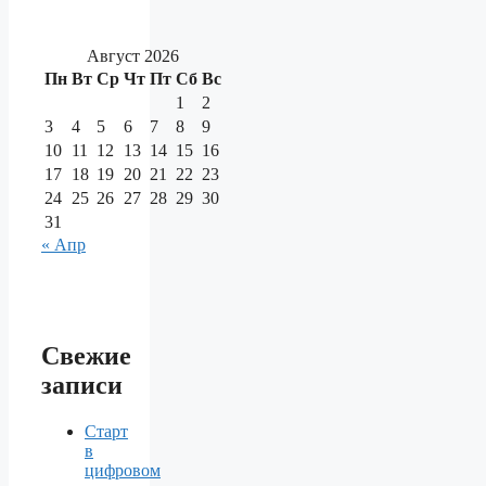
Август 2026
Пн
Вт
Ср
Чт
Пт
Сб
Вс
1
2
3
4
5
6
7
8
9
10
11
12
13
14
15
16
17
18
19
20
21
22
23
24
25
26
27
28
29
30
31
« Апр
Свежие
записи
Старт
в
цифровом