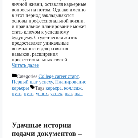
личной жизни, оставляя карьерные
вопросы на потом. Однако именно
в этот период закладываются
основы профессиональной жизни,
и правильное планирование может
стать ключом к успешному
будущему. Студенческая жизнь
предоставляет уникальные
возможности для развития
навыков, расширения
профессиональных связей …
Читать далее
Categories
College career старт
,
Первый шаг успеху
,
Планирование
карьеры
Tags
карьера
,
колледж
,
путь
,
путь
,
успех
,
успех
,
шаг
,
шаг
Удачные истории
подачи документов –