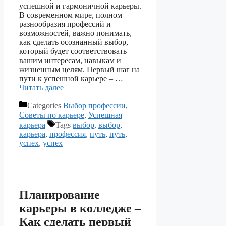
успешной и гармоничной карьеры.
В современном мире, полном
разнообразия профессий и
возможностей, важно понимать,
как сделать осознанный выбор,
который будет соответствовать
вашим интересам, навыкам и
жизненным целям. Первый шаг на
пути к успешной карьере – …
Читать далее
Categories
Выбор профессии
,
Советы по карьере
,
Успешная
карьера
Tags
выбор
,
выбор
,
карьера
,
профессия
,
путь
,
путь
,
успех
,
успех
Планирование
карьеры в колледже –
Как сделать первый