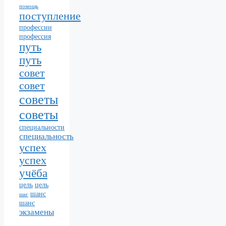
помощь
поступление
профессии
профессия
путь
путь
совет
совет
советы
советы
специальности
специальность
успех
успех
учёба
цель
цель
шанс
шаг
шанс
экзамены