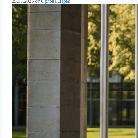
25.08.2025
от
Орлова Дарья