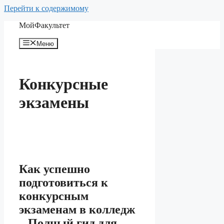
Перейти к содержимому
МойФакультет
Меню
Конкурсные
экзамены
Как успешно
подготовиться к
конкурсным
экзаменам в колледж
– Полный гид для