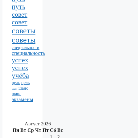
путь
совет
совет
советы
советы
специальности
специальность
успех
успех
учёба
цель
цель
шанс
шаг
шанс
экзамены
Август 2026
Пн
Вт
Ср
Чт
Пт
Сб
Вс
1
2