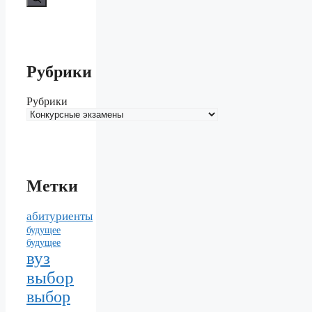
Рубрики
Рубрики
Метки
абитуриенты
будущее
будущее
вуз
выбор
выбор