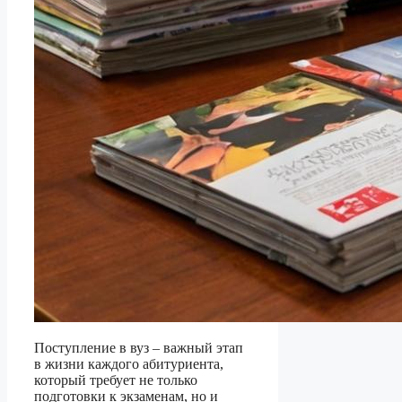
Поступление в вуз – важный этап
в жизни каждого абитуриента,
который требует не только
подготовки к экзаменам, но и