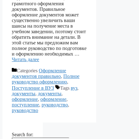
грамотного оформления
документов. Правильное
оформление документов может
существенно увеличить ваши
шансы на получение места в
учебном заведении, поэтому стоит
обратить внимание на детали. В
этой статье мы предложим вам
полное руководство по подготовке
и оформлению необходимых …
Читать далее
Categories
Оформление
документов правильно
,
Полное
руководство оформлению
,
Поступление в ВУЗ
Tags
вуз
,
документы
,
документы
,
оформление
,
оформление
,
поступление
,
руководство
,
руководство
Search for: