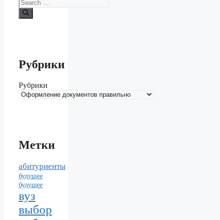
Рубрики
Рубрики
Метки
абитуриенты
будущее
будущее
вуз
выбор