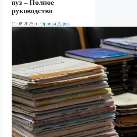
вуз – Полное
руководство
11.08.2025
от
Орлова Дарья