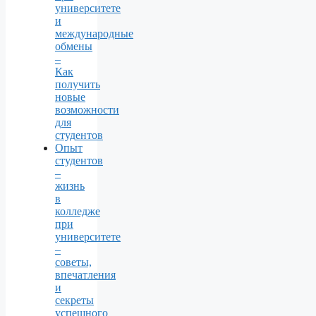
университете
и
международные
обмены
–
Как
получить
новые
возможности
для
студентов
Опыт
студентов
–
жизнь
в
колледже
при
университете
–
советы,
впечатления
и
секреты
успешного