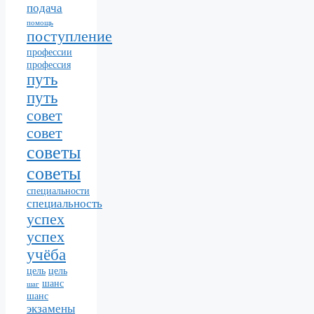
подача
помощь
поступление
профессии
профессия
путь
путь
совет
совет
советы
советы
специальности
специальность
успех
успех
учёба
цель
цель
шанс
шаг
шанс
экзамены