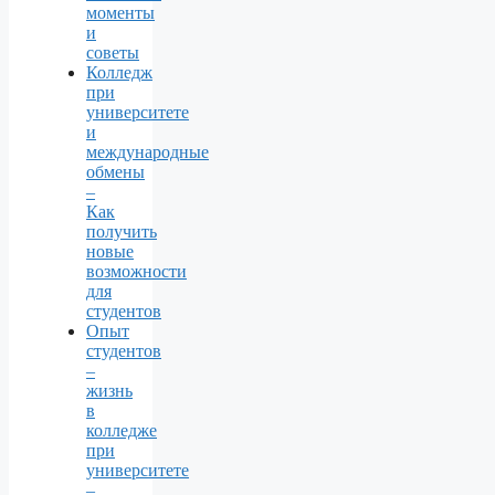
моменты
и
советы
Колледж
при
университете
и
международные
обмены
–
Как
получить
новые
возможности
для
студентов
Опыт
студентов
–
жизнь
в
колледже
при
университете
–