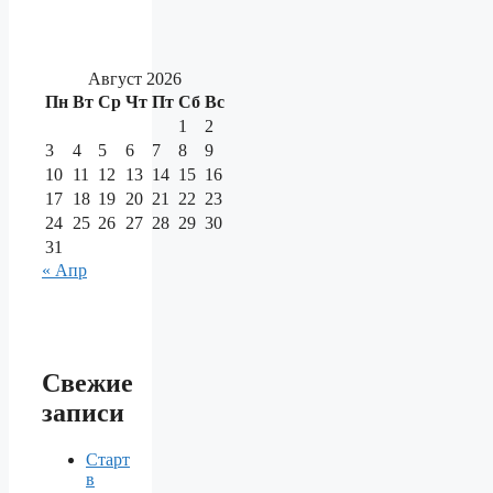
Август 2026
Пн
Вт
Ср
Чт
Пт
Сб
Вс
1
2
3
4
5
6
7
8
9
10
11
12
13
14
15
16
17
18
19
20
21
22
23
24
25
26
27
28
29
30
31
« Апр
Свежие
записи
Старт
в