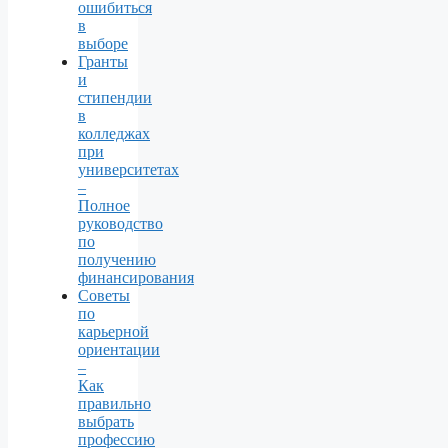
ошибиться
в
выборе
Гранты
и
стипендии
в
колледжах
при
университетах
–
Полное
руководство
по
получению
финансирования
Советы
по
карьерной
ориентации
–
Как
правильно
выбрать
профессию