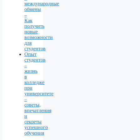
международные
обмены
–
Как
получить
новые
возможности
для
студентов
Опыт
студентов
–
жизнь
в
колледже
при
университете
–
советы,
впечатления
и
секреты
успешного
обучения