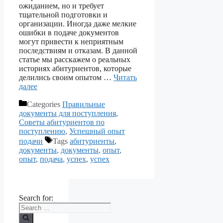
ожиданием, но и требует
тщательной подготовки и
организации. Иногда даже мелкие
ошибки в подаче документов
могут привести к неприятным
последствиям и отказам. В данной
статье мы расскажем о реальных
историях абитуриентов, которые
делились своим опытом …
Читать
далее
Categories
Правильные
документы для поступления
,
Советы абитуриентов по
поступлению
,
Успешный опыт
подачи
Tags
абитуриенты
,
документы
,
документы
,
опыт
,
опыт
,
подача
,
успех
,
успех
Search for: