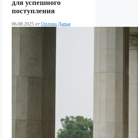
для успешного
поступления
06.08.2025
от
Орлова Дарья