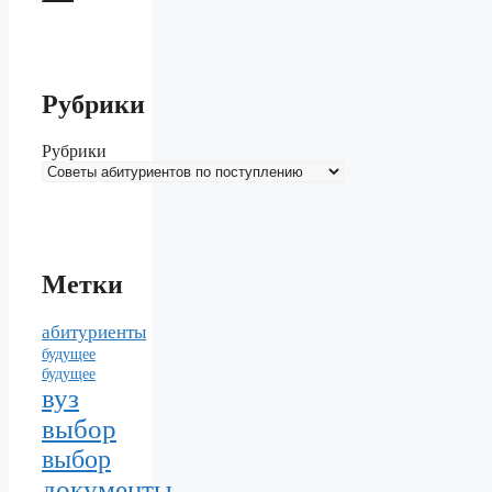
Рубрики
Рубрики
Метки
абитуриенты
будущее
будущее
вуз
выбор
выбор
документы