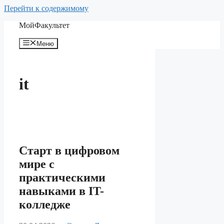
Перейти к содержимому
МойФакультет
Меню
it
Старт в цифровом
мире с
практическими
навыками в IT-
колледже