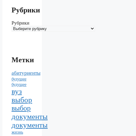
Рубрики
Рубрики
Метки
абитуриенты
будущее
будущее
вуз
выбор
выбор
документы
документы
жизнь