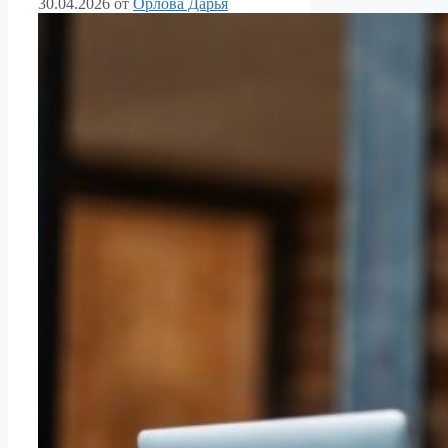
30.04.2026
от
Орлова Дарья