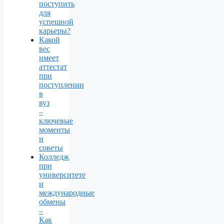
поступить
для
успешной
карьеры?
Какой
вес
имеет
аттестат
при
поступлении
в
вуз
–
ключевые
моменты
и
советы
Колледж
при
университете
и
международные
обмены
–
Как