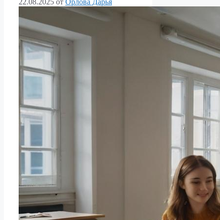
22.08.2025
от
Орлова Дарья