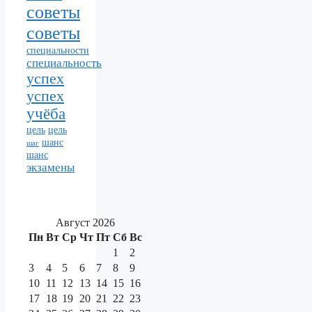
советы
советы
специальности
специальность
успех
успех
учёба
цель
цель
шанс
шаг
шанс
экзамены
Август 2026
Пн
Вт
Ср
Чт
Пт
Сб
Вс
1
2
3
4
5
6
7
8
9
10
11
12
13
14
15
16
17
18
19
20
21
22
23