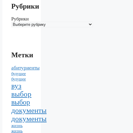
Рубрики
Рубрики
Метки
абитуриенты
будущее
будущее
вуз
выбор
выбор
документы
документы
жизнь
жизнь