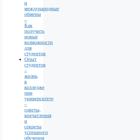
и
международные
обмены
–
Как
получить
новые
возможности
для
студентов
Опыт
студентов
–
жизнь
в
колледже
при
университете
–
советы,
впечатления
и
секреты
успешного
обучения