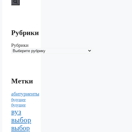
Рубрики
Рубрики
Метки
абитуриенты
будущее
будущее
вуз
выбор
выбор