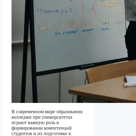
В современном мире образования
колледжи при университетах
играют важную роль в
формировании компетенций
студентов и их подготовке к