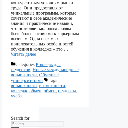
конкурентным условиям рынка
труда. Они предоставляют
уникальные программы, которые
сочетают в себе академические
знания и практические навыки,
что позволяет молодым людям
быть более готовыми к карьерным
вызовам. Одна из самых
привлекательных особенностей
обучения в колледже – это …
Читать далее
Categories
Колледж для
студентов
,
Новые международные
возможности
,
Обмены с
университетами
Tags
возможности
,
возможности
,
колледж
,
обмен
,
обмен
,
студенты
,
учёба
Search for: