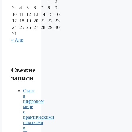
1
2
3
4
5
6
7
8
9
10
11
12
13
14
15
16
17
18
19
20
21
22
23
24
25
26
27
28
29
30
31
« Апр
Свежие
записи
Старт
в
цифровом
мире
с
практическими
навыками
в