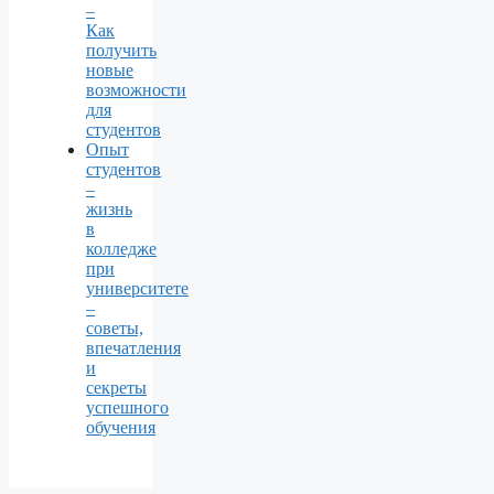
–
Как
получить
новые
возможности
для
студентов
Опыт
студентов
–
жизнь
в
колледже
при
университете
–
советы,
впечатления
и
секреты
успешного
обучения