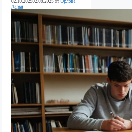
02.10.2025
02.08.2025
от
Орлова
Дарья