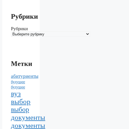
Рубрики
Рубрики
Метки
абитуриенты
будущее
будущее
вуз
выбор
выбор
документы
документы